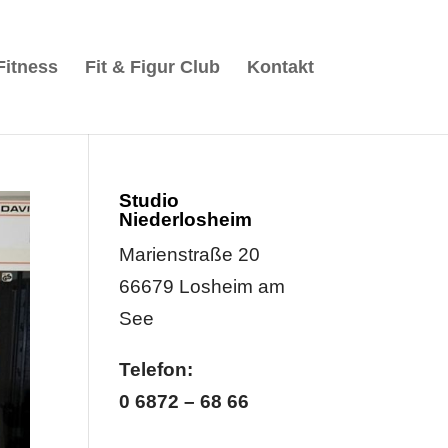
Fitness
Fit & Figur Club
Kontakt
Studio
Niederlosheim
Marienstraße 20
66679 Losheim am
See
Telefon:
0 6872 – 68 66