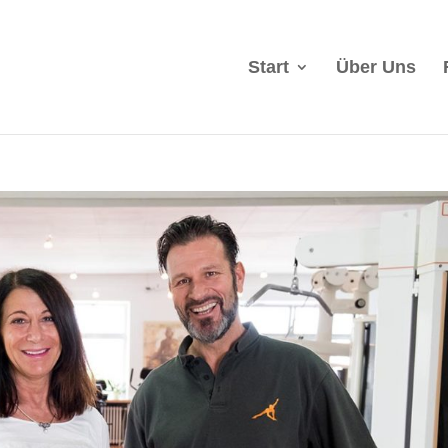
Start
Über Uns