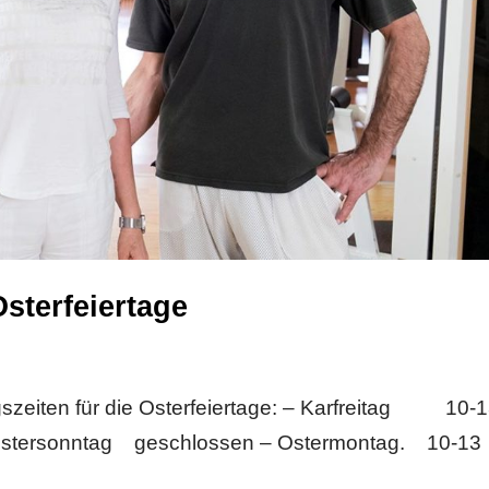
Osterfeiertage
ngszeiten für die Osterfeiertage: – Karfreitag 10-
Ostersonntag geschlossen – Ostermontag. 10-13