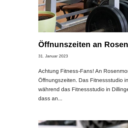
Öffnunszeiten an Rose
31. Januar 2023
Achtung Fitness-Fans! An Rosenmon
Öffnungszeiten. Das Fitnessstudio i
während das Fitnessstudio in Dillinge
dass an...