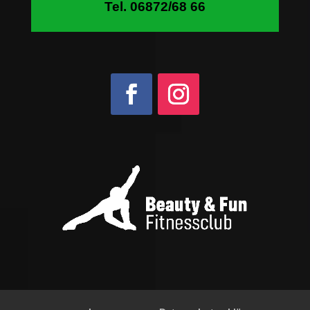
Tel. 06872/68 66