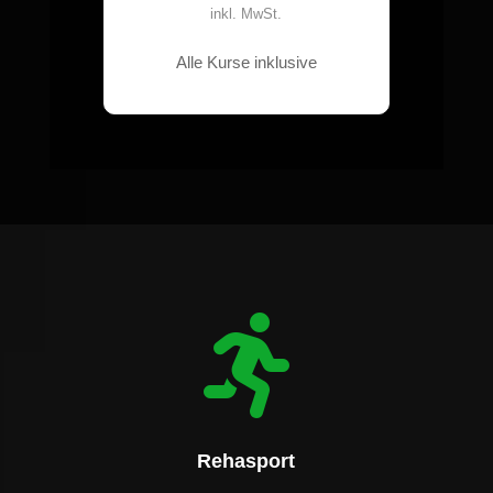
inkl. MwSt.
Alle Kurse inklusive

Rehasport