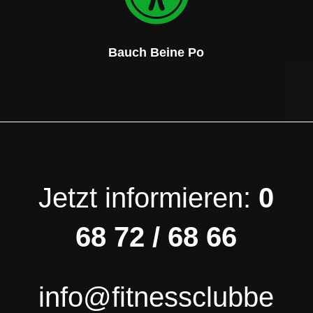
Bauch Beine Po
Jetzt informieren:
0
68 72 / 68 66
info@fitnessclubbe