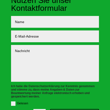
Nutzen Sie unser
Kontaktformular
Ich habe die Datenschutzerklärung zur Kenntnis genommen
und stimme zu, dass meine Angaben & Daten zur
Beantwortung meiner Anfrage elektronisch erhoben und
gespeichert werden.
Gelesen