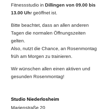
Fitnessstudio in
Dillingen von 09.00 bis
13.00 Uh
r geöffnet ist.
Bitte beachtet, dass an allen anderen
Tagen die normalen Öffnungszeiten
gelten.
Also, nutzt die Chance, an Rosenmontag
früh am Morgen zu trainieren.
Wir wünschen allen einen aktiven und
gesunden Rosenmontag!
Studio Niederlosheim
Marienstraße 20