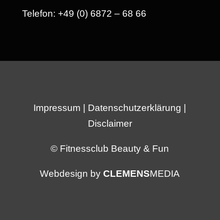
Telefon: +49 (0) 6872 – 68 66
Impressum
|
Datenschutzerklärung
|
Disclaimer
© Fitnessclub Beauty & Fun
Webdesign by
CLEMENS
MEDIA