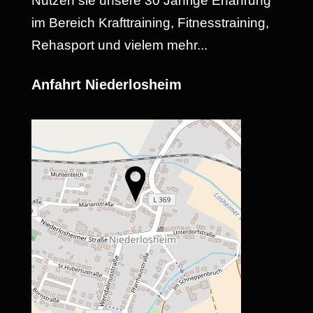
Nutzen sie unsere 30 Jährige Erfahrung
im Bereich Krafttraining, Fitnesstraining,
Rehasport und vielem mehr...
Anfahrt Niederlosheim