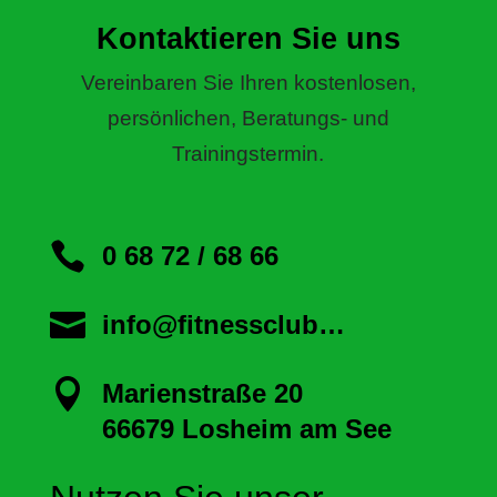
Kontaktieren Sie uns
Vereinbaren Sie Ihren kostenlosen,
persönlichen, Beratungs- und
Trainingstermin.

0 68 72 / 68 66

info@fitnessclub…

Marienstraße 20
66679 Losheim am See