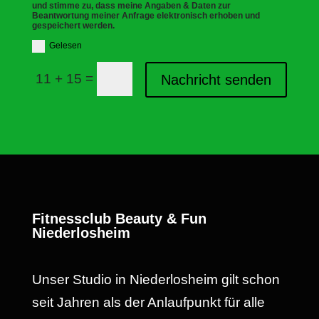
und stimme zu, dass meine Angaben & Daten zur
Beantwortung meiner Anfrage elektronisch erhoben und
gespeichert werden.
Gelesen
=
11 + 15
Nachricht senden
Fitnessclub Beauty & Fun
Niederlosheim
Unser Studio in Niederlosheim gilt schon
seit Jahren als der Anlaufpunkt für alle