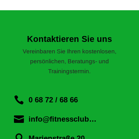
Kontaktieren Sie uns
Vereinbaren Sie Ihren kostenlosen,
persönlichen, Beratungs- und
Trainingstermin.

0 68 72 / 68 66

info@fitnessclub…

Marienstraße 20