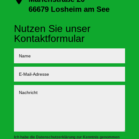
66679 Losheim am See
Nutzen Sie unser
Kontaktformular
Ich habe die Datenschutzerklärung zur Kenntnis genommen