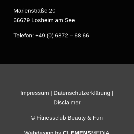
Marienstraße 20
66679 Losheim am See
Telefon: +49 (0) 6872 – 68 66
Impressum
|
Datenschutzerklärung
|
Disclaimer
© Fitnessclub Beauty & Fun
Webdesign by
CLEMENS
MEDIA