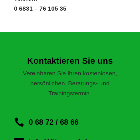
0 6831 – 76 105 35
Kontaktieren Sie uns
Vereinbaren Sie Ihren kostenlosen,
persönlichen, Beratungs- und
Trainingstermin.

0 68 72 / 68 66