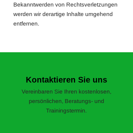
Bekanntwerden von Rechtsverletzungen
werden wir derartige Inhalte umgehend
entfernen.
Kontaktieren Sie uns
Vereinbaren Sie Ihren kostenlosen,
persönlichen, Beratungs- und
Trainingstermin.