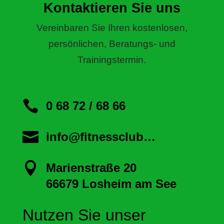
Kontaktieren Sie uns
Vereinbaren Sie Ihren kostenlosen,
persönlichen, Beratungs- und
Trainingstermin.

0 68 72 / 68 66

info@fitnessclub…

Marienstraße 20
66679 Losheim am See
Nutzen Sie unser