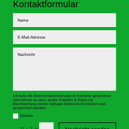
Kontaktformular
Ich habe die Datenschutzerklärung zur Kenntnis genommen
und stimme zu, dass meine Angaben & Daten zur
Beantwortung meiner Anfrage elektronisch erhoben und
gespeichert werden.
Gelesen
=