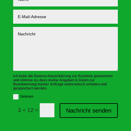
Ich habe die Datenschutzerklärung zur Kenntnis genommen
und stimme zu, dass meine Angaben & Daten zur
Beantwortung meiner Anfrage elektronisch erhoben und
gespeichert werden.
Gelesen
=
3 + 12
Nachricht senden