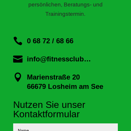
persönlichen, Beratungs- und
Trainingstermin.

0 68 72 / 68 66

info@fitnessclub…

Marienstraße 20
66679 Losheim am See
Nutzen Sie unser
Kontaktformular