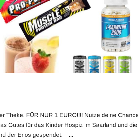
n der Theke. FÜR NUR 1 EURO!!!! Nutze deine Chanc
u was Gutes für das Kinder Hospiz im Saarland und die
ird der Erlös gespendet. ...