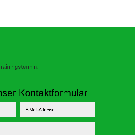
rainingstermin.
nser Kontaktformular