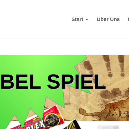
Start
Über Uns