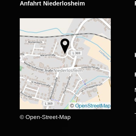
Anfahrt Niederlosheim
© Open-Street-Map