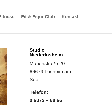
Fitness
Fit & Figur Club
Kontakt
Studio
Niederlosheim
Marienstraße 20
66679 Losheim am
See
Telefon:
0 6872 – 68 66