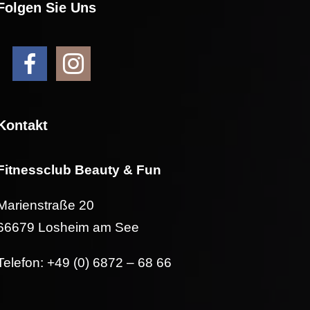
Folgen Sie Uns
Kontakt
Fitnessclub Beauty & Fun
Marienstraße 20
66679 Losheim am See
Telefon: +49 (0) 6872 – 68 66