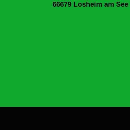
66679 Losheim am See