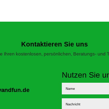
Kontaktieren Sie uns
e Ihren kostenlosen, persönlichen, Beratungs- und T
Nutzen Sie u
yandfun.de