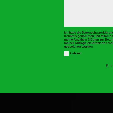
Ich habe die Datenschutzerklärun
Kenntnis genommen und stimme z
meine Angaben & Daten zur Bean
meiner Anfrage elektronisch erh
gespeichert werden.
Gelesen
8 +