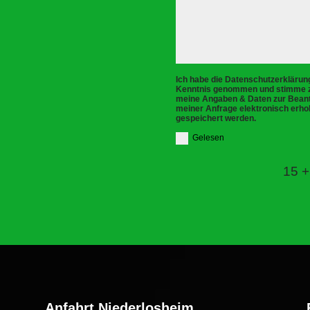
Ich habe die Datenschutzerklärun
Kenntnis genommen und stimme z
meine Angaben & Daten zur Bean
meiner Anfrage elektronisch erh
gespeichert werden.
Gelesen
15 +
Anfahrt Niederlosheim