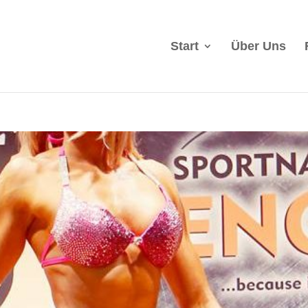
Start
Über Uns