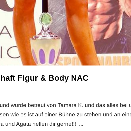
chaft Figur & Body NAC
und wurde betreut von Tamara K. und das alles bei 
sen wie es ist auf einer Bühne zu stehen und an ein
 und Agata helfen dir gerne!!! ...