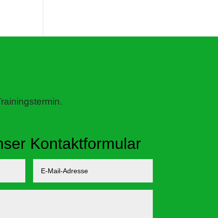
rainingstermin.
nser Kontaktformular