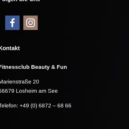
Kontakt
Fitnessclub Beauty & Fun
Marienstraße 20
66679 Losheim am See
Telefon: +49 (0) 6872 – 68 66