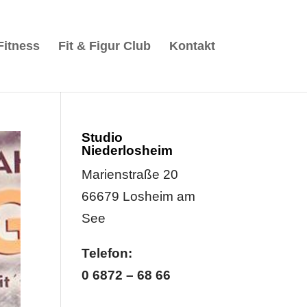
Fitness
Fit & Figur Club
Kontakt
Studio
Niederlosheim
Marienstraße 20
66679 Losheim am
See
Telefon:
0 6872 – 68 66