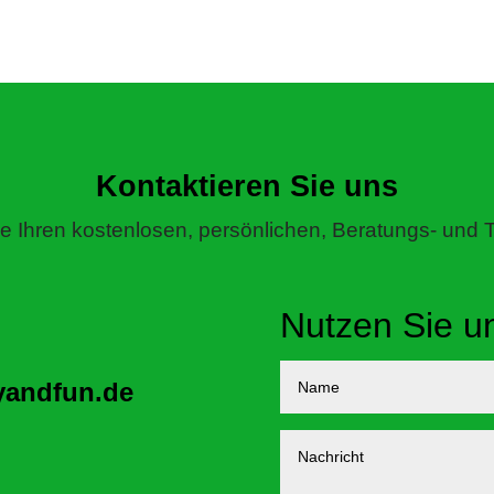
Kontaktieren Sie uns
e Ihren kostenlosen, persönlichen, Beratungs- und T
Nutzen Sie u
yandfun.de