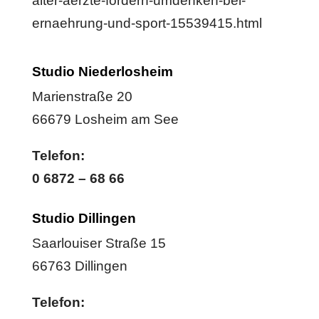
alter-aerzte-fordern-umdenken-bei-
ernaehrung-und-sport-15539415.html
Studio Niederlosheim
Marienstraße 20
66679 Losheim am See
Telefon:
0 6872 – 68 66
Studio Dillingen
Saarlouiser Straße 15
66763 Dillingen
Telefon: