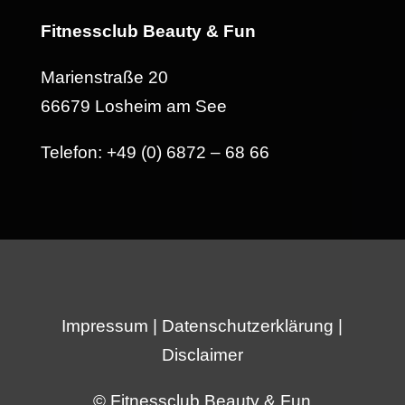
Fitnessclub Beauty & Fun
Marienstraße 20
66679 Losheim am See
Telefon: +49 (0) 6872 – 68 66
Impressum
|
Datenschutzerklärung
|
Disclaimer
© Fitnessclub Beauty & Fun